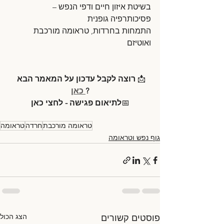
בשיטת איזון חיים ודפי הנפש – 
פסיכותרפיה גופנית
התמחות בחרדות, טראומה מורכבת 
ואוטיזם
📩 
רוצה לקבל עדכון על המאמר הבא 
?
 כאן
📅
לתיאום פגישה - לחצי כאן
טראומה מורכבת
חרדה
טראומה
גוף נפש וטראומה
הצג הכול
פוסטים קשורים