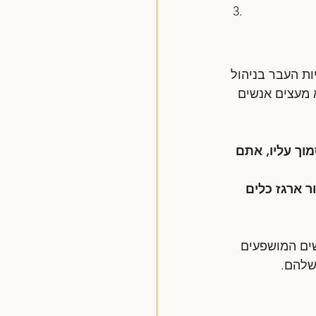
ת העבר בניהול 
 מעצים אנשים 
וך עליו, אתם 
 ארגז כלים 
שים המושפעים 
שלהם.