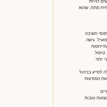
שים להיות 
חית מתח, שהוא 
פוסי חשיבה 
ועיל. גישה 
תייחסות 
טיפול 
 יותר.
ה לסייע בניהול 
 את המודעות 
ים 
צאות טובות 