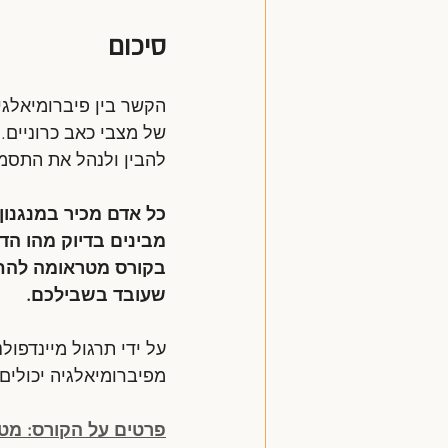
סיכום
הקשר בין פיברומיאלגי
של מצבי כאב כרוניים.
להבין ולנהל את התסמי
כל אדם מכיר במנגנון 
מבינים בדיוק מהו הד
בקורס מטראומה להחלמ
שעובד בשבילכם.
על ידי תרגול מיינדפול
מפיברומיאלגיה יכולי
פרטים על הקורס: מט