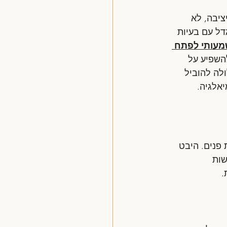
ציבה, לא 
ל עם בעיות 
שמעותי לפתח 
להשפיע על 
לה להוביל 
אלגיה.
פנים. היבט 
ות 
.