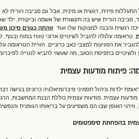
 התעללות פיזית, רגשית או מינית, אבל גם סביבה הורית לא י
, סביבה הורית שיש בה תקשורת של אשמה וביקורת, ילד שגד
כה רגשית והבנה למצוקות שלו ועוד  
זוהתה כגורם סיכון מ
ת
. טראומה עלולה להוביל לשינויים ארוכי טווח במוח ובגוף, 
גביר את הפגיעות למצבי כאב כרוניים. חוויית הטראומה עלו
ולשינויים בתפיסת הכאב, מה שעשוי להביא לנטייה לפיברומי
: פיתוח מודעות עצמית
ת ילדות וניהול תסמיני פיברומיאלגיה כרוכים בגישה רבת 
 מודעות עצמית. מודעות עצמית כוללת הבנת המחשבות, הרגש
וזיהוי האופן שבו הם משפיעים על בריאותו הגופנית והנפשית
מית בהפחתת סימפטומים