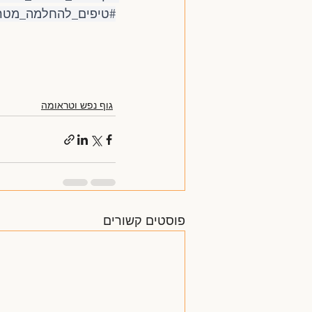
#טיפים_להחלמה_מטר
גוף נפש וטראומה
פוסטים קשורים