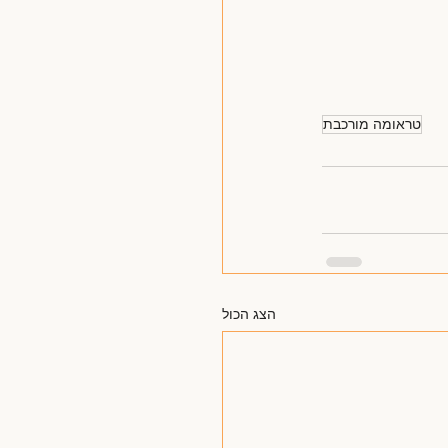
טראומה מורכבת
הצג הכול