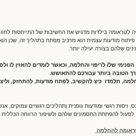
ה לטראומה בילדות מדגיש את החשיבות של התייחסות לחוויו
 פיתוח מודעות עצמית הוא מרכיב מפתח בתהליך זה, שכן הוא
נים שלהם בצורה יעילה יותר.
הפנימי שלו לריפוי והחלמה, וכאשר לומדים להאזין לו ולסמ
רך הטובה ביותר עבורכם להתאושש. 
ה, תלמדו  כיצ להקשיב, לפתח מודעות, להתחזק, וליצור
נס, ויסות רגשי ומודעות גופנית ןתהליכים רגשיים עמוקים, אנ
ם לפעול להפחתת התסמינים שלהם ולשיפור הרווחה הכללית 
ראומה להחלמה 