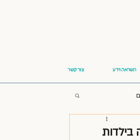
השראה וידע
צור קשר
ם
 בילדות