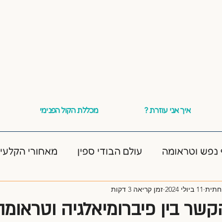
איך אני עוזרת ?
מכללת הקול הפנימי
 נפש וטראומה
עולם הבודי ספין
מאחורי הקלעי
חתית
11 ביולי 2024
זמן קריאה 3 דקות
סטית חרדה
שר בין פיברומיאלגיה וטראומה