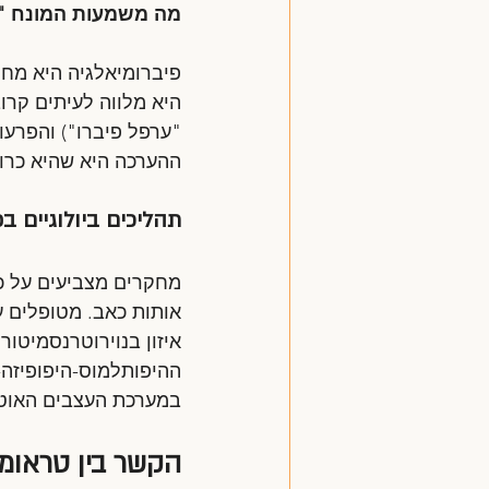
מה משמעות המונח "פ
פיברומיאלגיה היא מחלה
היא מלווה לעיתים קרוב
"ערפל פיברו") והפרעו
ההערכה היא שהיא כרוכה
תהליכים ביולוגיים ב
מחקרים מצביעים על כך
אותות כאב. מטופלים ע
איזון בנוירוטרנסמיטור
במערכת העצבים האוטונ
הקשר בין טראומה