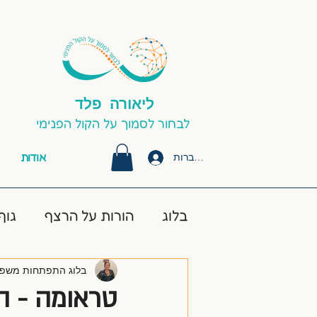
ליאורה פלד
לבחור לסמוך על הקול הפנימי
אודות
התחברות
בלוג
הורות על הרצף
גוף
בלוג התפתחות משפ
#אוטיזם ילדים שחיקה אוטי
טראומה - הק