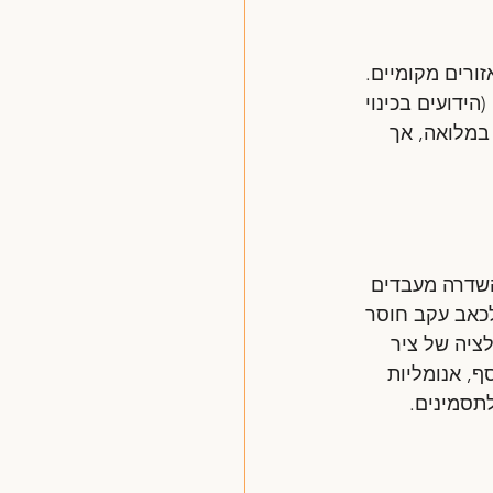
ורים מקומיים. 
הידועים בכינוי 
במלואה, אך 
השדרה מעבדים 
כאב עקב חוסר 
לציה של ציר 
גוף. בנוסף, אנומליות 
תסמינים.