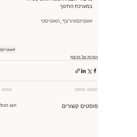
במערכת החינוך
#אוטיזם
#הרצף_האוטיסטי
#אוטיזם
הורות על הרצף
הצג הכול
פוסטים קשורים