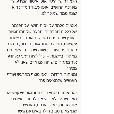
הלמידה של הילד, אופן איסוף המידע של 
מערכת החושים ואופן עיבוד המידע הוא 
שונה ממה שמוכר לנו. 
אוטיזם מלמד על ויסות חושי, על הפנמה 
של כללים חברתיים והבעה של התנהגויות 
באופן שהסביבה מפרשת אותם כביישנות, 
עקשנות, הפרעת התנהגות, חרדות, הנמכה 
קוגנטיבית ועוד....בשעה שהכוונה האמיתית 
מאחורי ביישנות = יכול להיות "אני לא יודע 
איך מתחילים שיחה עם אדם שאני לא 
מכיר" 
ומאחורי חרדות - "אני מוצף מהרעש ועודף 
האנשים שנמצאים פה"
זאת אומרת שמאחורי התנהגות יש קושי או 
מצב שהילד לא יודע איך לפתור והוא צריך 
את עזרתנו, כאשר אנחנו, האנשים 
שנמצאים סביב הילד באים עם גישה 