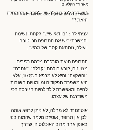
מאחורי הקלעים
"יש דרך לגרום לילד שלי להבריא מהמחלה 
#אוטיזם ילדים שחיקה אוטיסטית חרדה
הזאת ?" 
עניתי לה : "בוודאי שיש" לקחתי נשימה 
והמשכתי "יש את התרופה הכי טובה 
ויעילה, נוסחאת קסם של ממש". 
התרופה הזאת מורכבת מכמה רכיבים 
מצויינים, קוראים להם "קבלה" "אהבה" 
"והשקעה" והיא לא מרפא ב 100%, אלא 
היא משפרת תפקודים ומיומנויות חשובות 
לחיים ומאפשרת לילד להיות הגירסה הכי 
משודרגת של עצמו.
אוטיזם זה לא מחלה, לא ניתן לרפא אותה 
ולכן אין תרופה, אוטיזם מלמד שהמוח בנוי 
באופן אחר מרוב האוכלוסיה, שדרך 