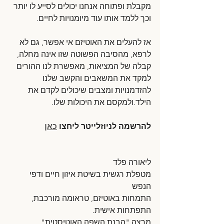
מקבלת ופתוחה אנחנו יכולים לסייע לו יותר 
וכך ללמד אותו עוד מיומנויות לחיים. 
אז להעלים את האוטיזם אי אפשר, גם לא 
לרפא, מהסיבה הפשוטה שזו אינה מחלה, 
קבלה של המציאות, מאפשרת לנו ההורים 
למקד את המשאבים והקשב שלנו 
להזדמנויות ומצבים שיכולים לקדם את 
הילד.ולמקסם את היכולות שלו.
להרשמה לניוזלייטר ליחצו 
כאן
ליאורה פלד
מטפלת רגשית בשיטת איזון חיים ודפי 
הנפש
התמחות באוטיזם, טראומה מורכבת, 
התפתחות אישית.
מרצה "הבנת השפה האוטיסטית" 