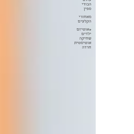
עולם
הבודי
ספין
מאחורי
הקלעים
#אוטיזם
ילדים
שחיקה
אוטיסטית
חרדה