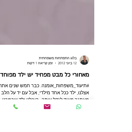
בלוג התפתחות משפחתית
12 ביוני 2012
זמן קריאה 1 דקות
מאחורי כל מבט מפחיד יש ילד מפוחד
#תיעוד_משפחות_אומנה. כבר חמש שנים את
אצלנו, ילד ככל אחד מילדי, אבל עם יד על הלב
מאתגר מאוד לגדל אותך., קיבלנו ילד שבמבט