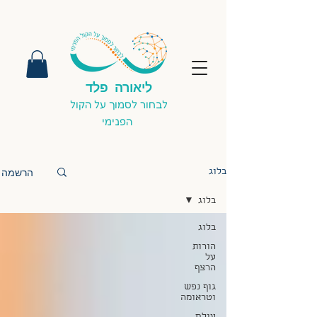
ליאורה פלד
לבחור לסמוך על הקול
הפנימי
הרשמה
בלוג
בלוג
בלוג
הורות
על
הרצף
גוף נפש
וטראומה